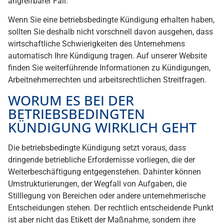
angreifbarer Fall.
Wenn Sie eine betriebsbedingte Kündigung erhalten haben,
sollten Sie deshalb nicht vorschnell davon ausgehen, dass
wirtschaftliche Schwierigkeiten des Unternehmens
automatisch Ihre Kündigung tragen. Auf unserer Website
finden Sie weiterführende Informationen zu Kündigungen,
Arbeitnehmerrechten und arbeitsrechtlichen Streitfragen.
WORUM ES BEI DER
BETRIEBSBEDINGTEN
KÜNDIGUNG WIRKLICH GEHT
Die betriebsbedingte Kündigung setzt voraus, dass
dringende betriebliche Erfordernisse vorliegen, die der
Weiterbeschäftigung entgegenstehen. Dahinter können
Umstrukturierungen, der Wegfall von Aufgaben, die
Stilllegung von Bereichen oder andere unternehmerische
Entscheidungen stehen. Der rechtlich entscheidende Punkt
ist aber nicht das Etikett der Maßnahme, sondern ihre