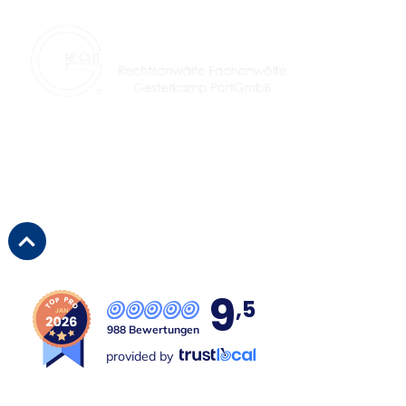
Seit über 29 Jahren Ihre Kanzlei für fachlich
spezialisierte Rechtsanwälte in Lünen und Umgebung.
9
,5
988 Bewertungen
provided by