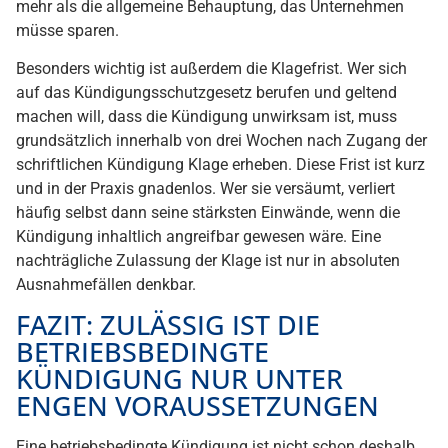
mehr als die allgemeine Behauptung, das Unternehmen
müsse sparen.
Besonders wichtig ist außerdem die Klagefrist. Wer sich
auf das Kündigungsschutzgesetz berufen und geltend
machen will, dass die Kündigung unwirksam ist, muss
grundsätzlich innerhalb von drei Wochen nach Zugang der
schriftlichen Kündigung Klage erheben. Diese Frist ist kurz
und in der Praxis gnadenlos. Wer sie versäumt, verliert
häufig selbst dann seine stärksten Einwände, wenn die
Kündigung inhaltlich angreifbar gewesen wäre. Eine
nachträgliche Zulassung der Klage ist nur in absoluten
Ausnahmefällen denkbar.
FAZIT: ZULÄSSIG IST DIE
BETRIEBSBEDINGTE
KÜNDIGUNG NUR UNTER
ENGEN VORAUSSETZUNGEN
Eine betriebsbedingte Kündigung ist nicht schon deshalb