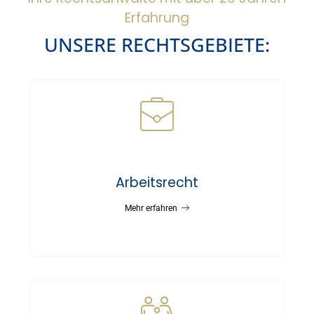
Erfahrung
UNSERE RECHTSGEBIETE:
Arbeitsrecht
Mehr erfahren