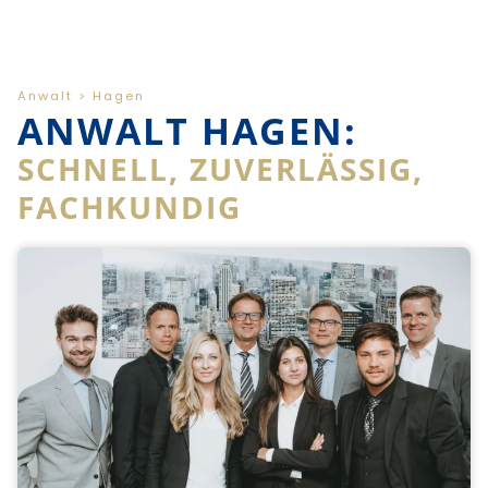
Anwalt > Hagen
ANWALT HAGEN:
SCHNELL, ZUVERLÄSSIG,
FACHKUNDIG