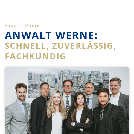
Anwalt > Werne
ANWALT WERNE:
SCHNELL, ZUVERLÄSSIG,
FACHKUNDIG