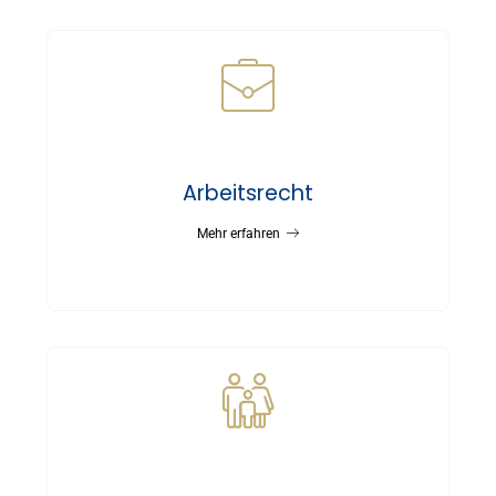
Arbeitsrecht
Mehr erfahren