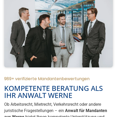
989+ verifizierte Mandantenbewertungen
KOMPETENTE BERATUNG ALS
IHR ANWALT WERNE
Ob Arbeitsrecht, Mietrecht, Verkehrsrecht oder andere
juristische Fragestellungen – ein
Anwalt für Mandanten
aus Werne
bietet Ihnen kompetente Unterstützung und