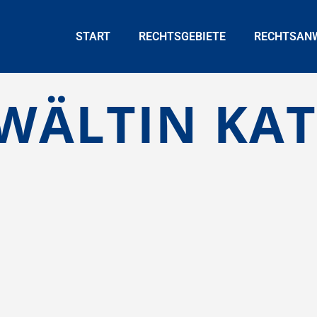
START
RECHTSGEBIETE
RECHTSAN
WÄLTIN KA