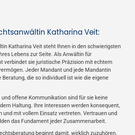
htsanwältin Katharina Veit:
in Katharina Veit steht Ihnen in den schwierigsten
res Lebens zur Seite. Als Anwältin für
t verbindet sie juristische Präzision mit echtem
vermögen. Jeder Mandant und jede Mandantin
 Beratung, die so individuell ist wie die eigene
 und offene Kommunikation sind für sie keine
ndern Haltung. Ihre Interessen werden konsequent,
 und mit vollem Einsatz vertreten. Vertrauen und
bilden das Fundament jeder Zusammenarbeit.
echtsberatung beginnt damit, wirklich zuzuhören.