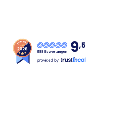
9
,5
988 Bewertungen
provided by