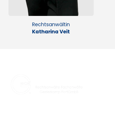
Rechtsanwältin
Katharina Veit
Seit über 29 Jahren Ihre Kanzlei für fachlich speziali
Rechtsanwälte in Lünen und Umgebung.