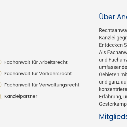
Über An
Rechtsanwal
Kanzlei gegr
Entdecken S
Als Fachanwa
und Fachanwa
Fachanwalt für Arbeitsrecht
umfassendes
Fachanwalt für Verkehrsrecht
Gebieten mit
und ganz auf
Fachanwalt für Verwaltungsrecht
konzentrier
Kanzleipartner
Erfahrung, 
Gesterkamp 
Mitglied