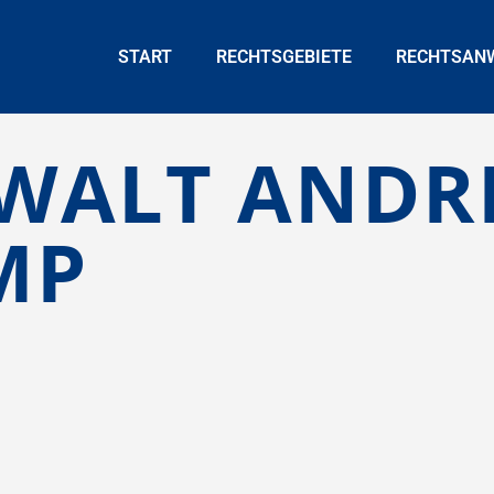
START
RECHTSGEBIETE
RECHTSAN
WALT ANDR
MP