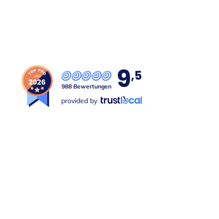
9
,5
988 Bewertungen
provided by