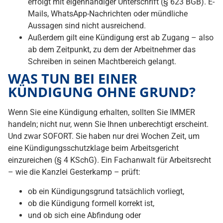
erfolgt mit eigenhändiger Unterschrift (§ 623 BGB). E-
Mails, WhatsApp-Nachrichten oder mündliche
Aussagen sind nicht ausreichend.
Außerdem gilt eine Kündigung erst ab Zugang – also
ab dem Zeitpunkt, zu dem der Arbeitnehmer das
Schreiben in seinen Machtbereich gelangt.
WAS TUN BEI EINER
KÜNDIGUNG OHNE GRUND?
Wenn Sie eine Kündigung erhalten, sollten Sie IMMER
handeln; nicht nur, wenn Sie Ihnen unberechtigt erscheint.
Und zwar SOFORT. Sie haben nur drei Wochen Zeit, um
eine Kündigungsschutzklage beim Arbeitsgericht
einzureichen (§ 4 KSchG). Ein Fachanwalt für Arbeitsrecht
– wie die Kanzlei Gesterkamp – prüft:
ob ein Kündigungsgrund tatsächlich vorliegt,
ob die Kündigung formell korrekt ist,
und ob sich eine Abfindung oder