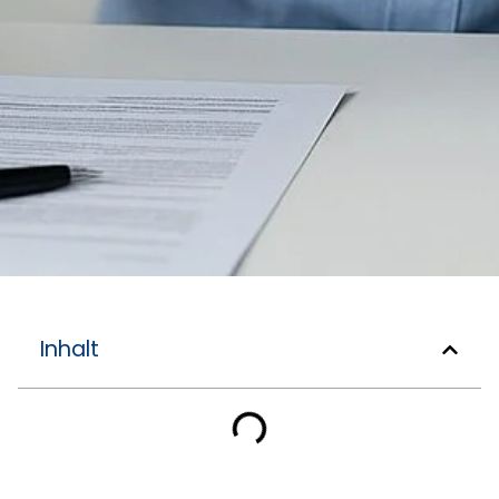
Inhalt