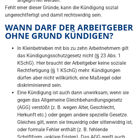
angegriffen werden.
Fehlt einer dieser Gründe, kann die Kündigung sozial
ungerechtfertigt und damit rechtswidrig sein.
WANN DARF DER ARBEITGEBER
OHNE GRUND KÜNDIGEN?
In Kleinbetrieben mit bis zu zehn Arbeitnehmern gilt
das Kündigungsschutzgesetz nicht (§ 23 Abs. 1
KSchG). Hier braucht der Arbeitgeber keine soziale
Rechtfertigung (§ 1 KSchG) mehr. Kündigungen
dürfen aber nicht willkürlich, eine Maßregel oder
diskriminierend sein.
Eine Kündigung ist auch dann unwirksam, wenn sie
gegen das Allgemeine Gleichbehandlungsgesetz
(AGG) verstößt (z. B. wegen Alter, Geschlecht,
Herkunft etc.) oder gegen andere spezielle Gesetze.
Gleiches gilt, wenn sie treuwidrig oder sittenwidrig ist,
oder formale Fehler enthält (z. B. fehlende
Schriftform, unklare Fristen). Das AGG greift auch