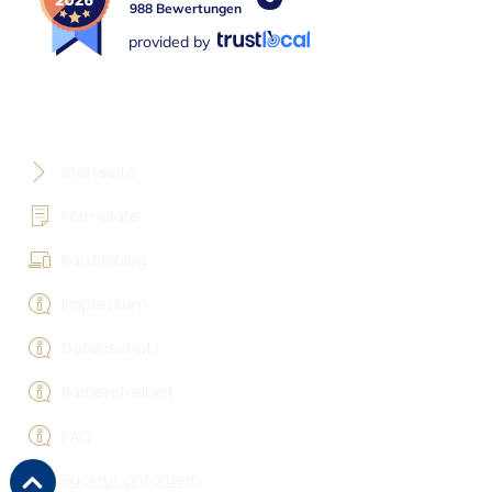
988 Bewertungen
provided by
Hilfreiches
Startseite
Formulare
Kanzleiblog
Impressum
Datenschutz
Barrierefreiheit
FAQ
Rückruf anfordern