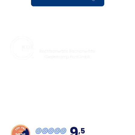
Seit über 29 Jahren Ihre Kanzlei für fachlich
spezialisierte Rechtsanwälte in Lünen und Umgebung.
9
,5