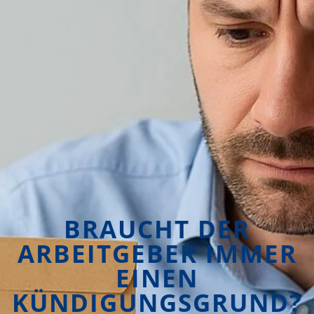
BRAUCHT DER
ARBEITGEBER IMMER
EINEN
KÜNDIGUNGSGRUND?