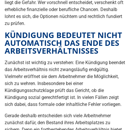
liegt die Gefahr. Wer vorschnell entscheidet, verschenkt oft
erhebliche finanzielle oder berufliche Chancen. Deshalb
lohnt es sich, die Optionen nüchtern und rechtlich fundiert
zu prüfen.
KÜNDIGUNG BEDEUTET NICHT
AUTOMATISCH DAS ENDE DES
ARBEITSVERHÄLTNISSES
Zunächst ist wichtig zu verstehen: Eine Kündigung beendet
das Arbeitsverhältnis nicht zwangsläufig endgültig.
Vielmehr eröffnet sie dem Arbeitnehmer die Möglichkeit,
sich zu wehren. Insbesondere bei einer
Kündigungsschutzklage prüft das Gericht, ob die
Kündigung sozial gerechtfertigt ist. In vielen Fällen zeigt
sich dabei, dass formale oder inhaltliche Fehler vorliegen.
Gerade deshalb entscheiden sich viele Arbeitnehmer
zunächst dafür, den Bestand ihres Arbeitsplatzes zu
sichern. Denn ein fortbestehendes Arbeitsverhältnis bietet