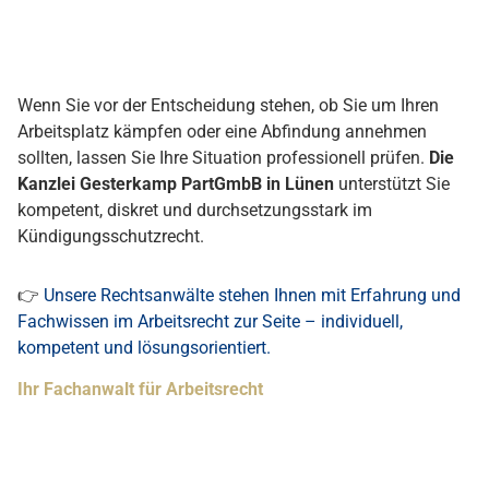
ZURÜCK ZUM BLOG
SIE HABEN
FRAGEN
?
WIR RUFEN SIE GERN ZURÜCK!
Fordern Sie jetzt Ihren Rückruf an, schreiben Sie uns eine
E-
Mail
oder besuchen Sie unsere Kanzlei in Lünen.
RÜCKRUF ANFORDERN