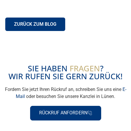
Seit über 29 Jahren Ihre Kanzlei für fachlich
spezialisierte Rechtsanwälte in Lünen und Umgebung.