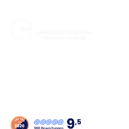
9
,5
988 Bewertungen
provided by
Hilfreiches
Startseite
Formulare
Kanzleiblog
Impressum
Datenschutz
Barrierefreiheit
FAQ