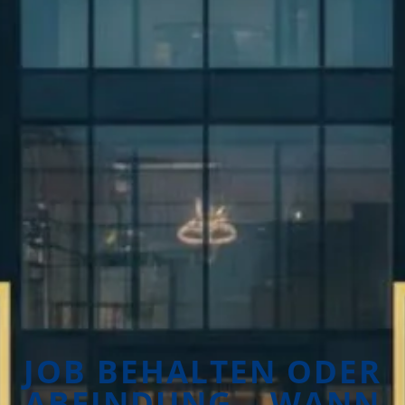
JOB BEHALTEN ODER
ABFINDUNG – WANN