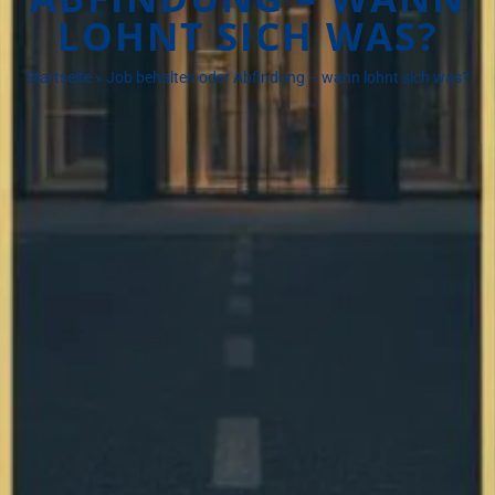
LOHNT SICH WAS?
Startseite
»
Job behalten oder Abfindung – wann lohnt sich was?