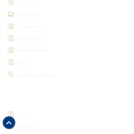
Formulare
Kanzleiblog
Impressum
Datenschutz
Barrierefreiheit
FAQ
Rückruf anfordern
Rechtsberatung
Lünen
Waltrop