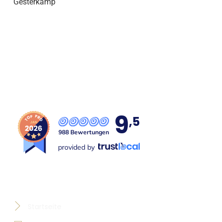
Seit über 29 Jahren Ihre Kanzlei für fachlich
spezialisierte Rechtsanwälte in Lünen und Umgebung.
9
,5
988 Bewertungen
provided by
Hilfreiches
Startseite