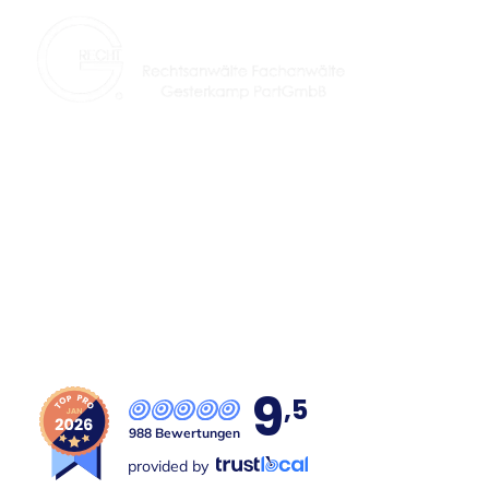
Seit über 29 Jahren Ihre Kanzlei für fachlich
spezialisierte Rechtsanwälte in Lünen und Umgebung.
9
,5
988 Bewertungen
provided by