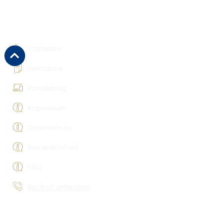
Hilfreiches
Startseite
Formulare
Kanzleiblog
Impressum
Datenschutz
Barrierefreiheit
FAQ
Rückruf anfordern
Rechtsberatung