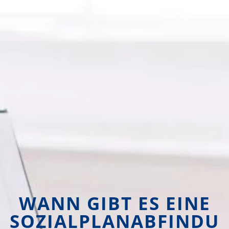
WANN GIBT ES EINE
SOZIALPLANABFINDU