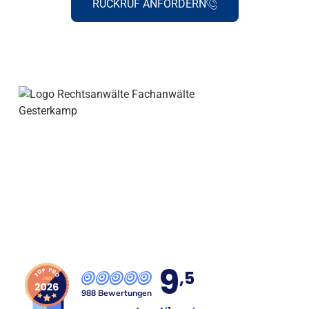
RÜCKRUF ANFORDERN
Seit über 29 Jahren Ihre Kanzlei für fachlich
spezialisierte Rechtsanwälte in Lünen und Umgebung.
9
,5
988 Bewertungen