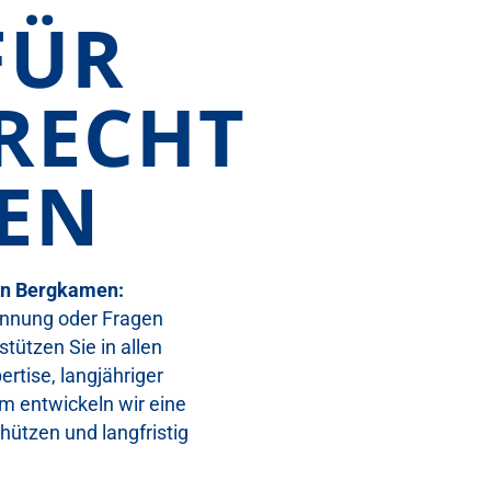
FÜR
RECHT
EN
 in Bergkamen:
rennung oder Fragen
tützen Sie in allen
rtise, langjähriger
m entwickeln wir eine
hützen und langfristig