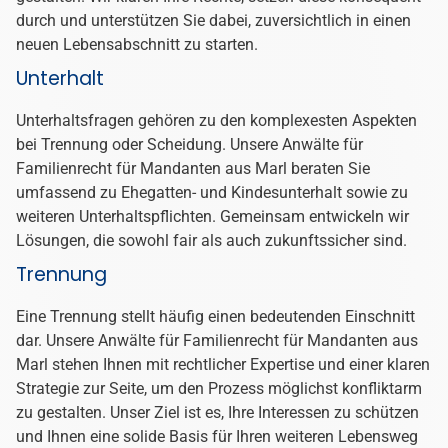
Ein Lebensabschnitt geht zu Ende und ein neuer
beginnt?
IHR SCHEIDUNGSANWALT FÜR
MARL