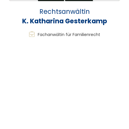
Rechtsanwältin
K. Katharina Gesterkamp
Fachanwältin für Familienrecht
Rechtsanwalt
Dennis Tungel
Fachanwalt für Familienrecht
Rechtsanwältin
Katharina Veit