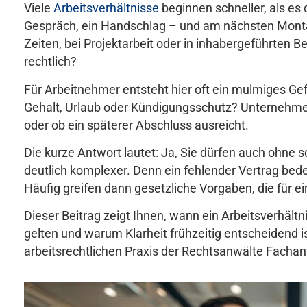
Viele
Arbeitsverhältnisse
beginnen schneller, als es 
Gespräch, ein Handschlag – und am nächsten Montag
Zeiten, bei Projektarbeit oder in inhabergeführten B
rechtlich?
Für Arbeitnehmer entsteht hier oft ein mulmiges Ge
Gehalt, Urlaub oder Kündigungsschutz? Unternehmer
oder ob ein späterer Abschluss ausreicht.
Die kurze Antwort lautet: Ja, Sie dürfen auch ohne sc
deutlich komplexer. Denn ein fehlender Vertrag bede
Häufig greifen dann gesetzliche Vorgaben, die für ei
Dieser Beitrag zeigt Ihnen, wann ein Arbeitsverhält
gelten und warum Klarheit frühzeitig entscheidend i
arbeitsrechtlichen Praxis der Rechtsanwälte Facha