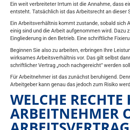
Ein weit verbreiteter Irrtum ist die Annahme, dass ei
entsteht. Tatsächlich ist das Arbeitsrecht an dieser 
Ein Arbeitsverhältnis kommt zustande, sobald sich 
einig sind und die Arbeit aufgenommen wird. Dazu z
Eingliederung in den Betrieb. Eine schriftliche Fixier
Beginnen Sie also zu arbeiten, erbringen Ihre Leistun
wirksames Arbeitsverhältnis vor. Das gilt selbst dan
schriftlicher Vertrag „noch nachgereicht“ werden soll
Für Arbeitnehmer ist das zunächst beruhigend. Denn
Arbeitgeber kann genau das jedoch zum Risiko werde
WELCHE RECHTE
ARBEITNEHMER O
ARBEITSVERTRAG