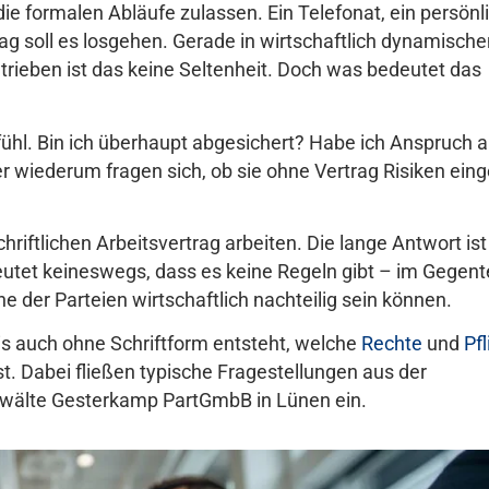
die formalen Abläufe zulassen. Ein Telefonat, ein persönl
 soll es losgehen. Gerade in wirtschaftlich dynamische
etrieben ist das keine Seltenheit. Doch was bedeutet das
fühl. Bin ich überhaupt abgesichert? Habe ich Anspruch a
 wiederum fragen sich, ob sie ohne Vertrag Risiken ein
hriftlichen Arbeitsvertrag arbeiten. Die lange Antwort ist
utet keineswegs, dass es keine Regeln gibt – im Gegente
ne der Parteien wirtschaftlich nachteilig sein können.
nis auch ohne Schriftform entsteht, welche
Rechte
und
Pf
st. Dabei fließen typische Fragestellungen aus der
nwälte Gesterkamp PartGmbB in Lünen ein.