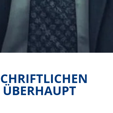
SCHRIFTLICHEN
G ÜBERHAUPT