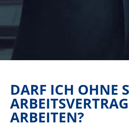
DARF ICH OHNE 
ARBEITSVERTRA
ARBEITEN?