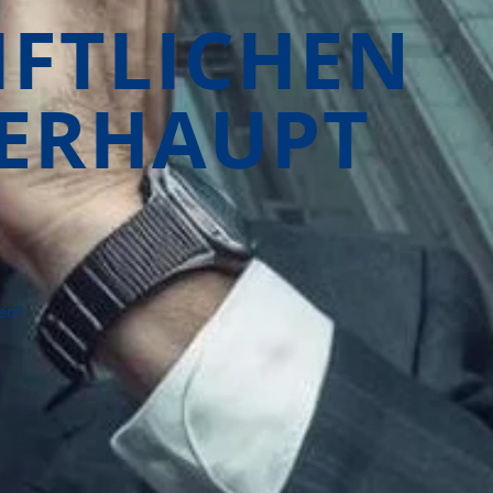
IFTLICHEN
BERHAUPT
ten?