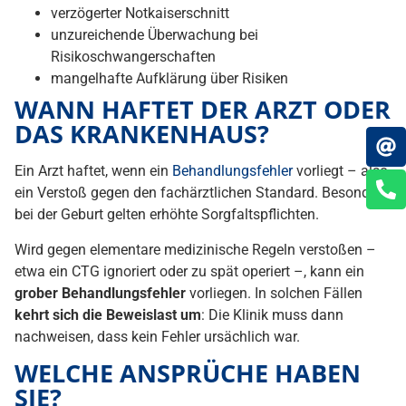
verzögerter Notkaiserschnitt
unzureichende Überwachung bei
Risikoschwangerschaften
mangelhafte Aufklärung über Risiken
WANN HAFTET DER ARZT ODER
DAS KRANKENHAUS?
Ein Arzt haftet, wenn ein
Behandlungsfehler
vorliegt – also
ein Verstoß gegen den fachärztlichen Standard. Besonders
bei der Geburt gelten erhöhte Sorgfaltspflichten.
Wird gegen elementare medizinische Regeln verstoßen –
etwa ein CTG ignoriert oder zu spät operiert –, kann ein
grober Behandlungsfehler
vorliegen. In solchen Fällen
kehrt sich die Beweislast um
: Die Klinik muss dann
nachweisen, dass kein Fehler ursächlich war.
WELCHE ANSPRÜCHE HABEN
SIE?